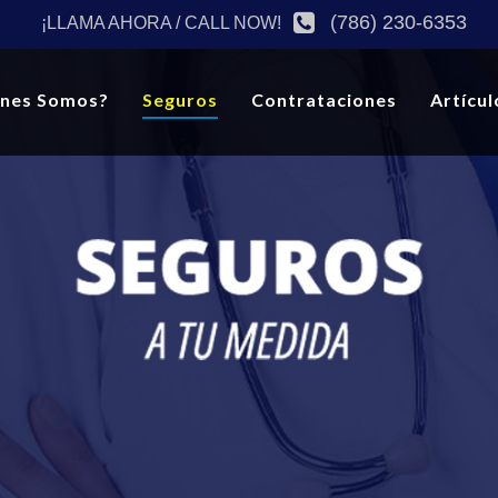
(786) 230-6353
¡LLAMA AHORA / CALL NOW!
énes Somos?
Seguros
Contrataciones
Artícul