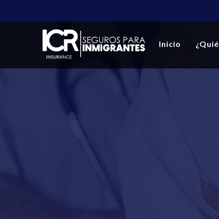
Inicio
¿Qui