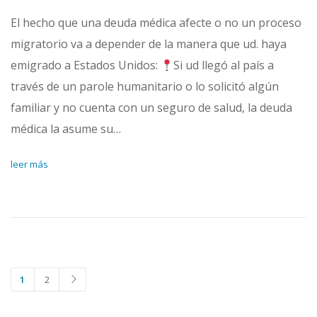
El hecho que una deuda médica afecte o no un proceso
migratorio va a depender de la manera que ud. haya
emigrado a Estados Unidos:
Si ud llegó al país a
través de un parole humanitario o lo solicitó algún
familiar y no cuenta con un seguro de salud, la deuda
médica la asume su…
leer más
1
2