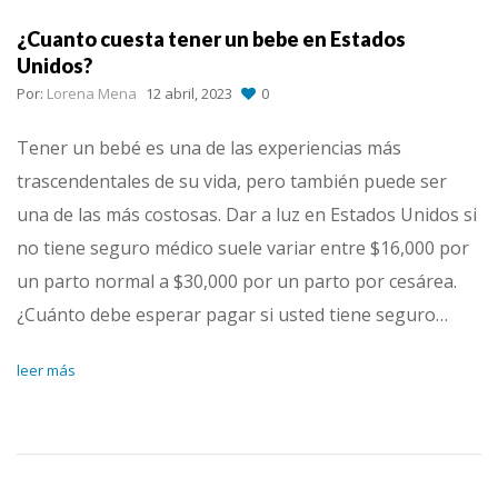
¿Cuanto cuesta tener un bebe en Estados
Unidos?
Por:
Lorena Mena
12 abril, 2023
0
Tener un bebé es una de las experiencias más
trascendentales de su vida, pero también puede ser
una de las más costosas. Dar a luz en Estados Unidos si
no tiene seguro médico suele variar entre $16,000 por
un parto normal a $30,000 por un parto por cesárea.
¿Cuánto debe esperar pagar si usted tiene seguro…
leer más