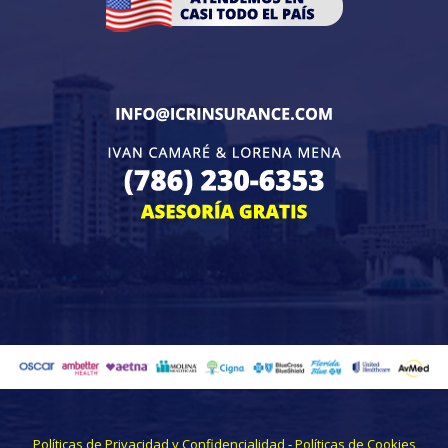
Políticas de Privacidad y Confidencialidad
-
Políticas de Cookies