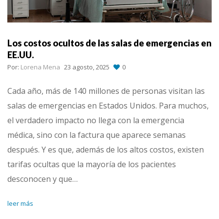
Los costos ocultos de las salas de emergencias en
EE.UU.
Por:
Lorena Mena
23 agosto, 2025
0
Cada año, más de 140 millones de personas visitan las
salas de emergencias en Estados Unidos. Para muchos,
el verdadero impacto no llega con la emergencia
médica, sino con la factura que aparece semanas
después. Y es que, además de los altos costos, existen
tarifas ocultas que la mayoría de los pacientes
desconocen y que…
leer más