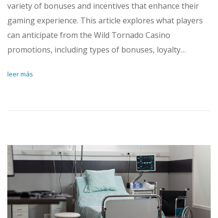
variety of bonuses and incentives that enhance their
gaming experience. This article explores what players
can anticipate from the Wild Tornado Casino
promotions, including types of bonuses, loyalty…
leer más