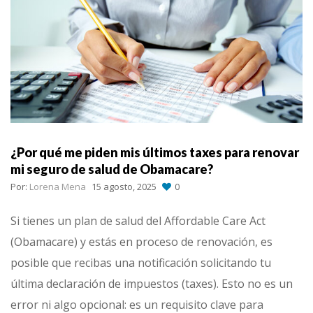
¿Por qué me piden mis últimos taxes para renovar
mi seguro de salud de Obamacare?
Por:
Lorena Mena
15 agosto, 2025
0
Si tienes un plan de salud del Affordable Care Act
(Obamacare) y estás en proceso de renovación, es
posible que recibas una notificación solicitando tu
última declaración de impuestos (taxes). Esto no es un
error ni algo opcional: es un requisito clave para