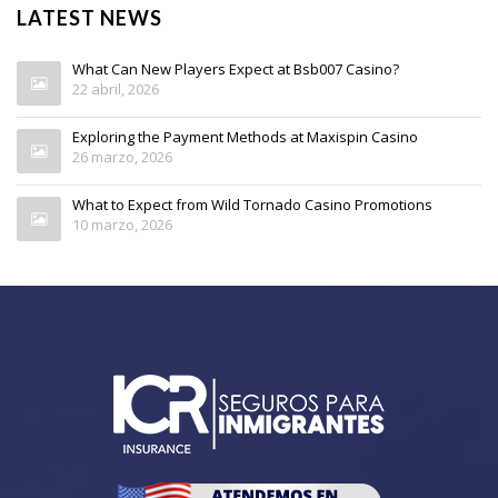
LATEST NEWS
What Can New Players Expect at Bsb007 Casino?
22 abril, 2026
Exploring the Payment Methods at Maxispin Casino
26 marzo, 2026
What to Expect from Wild Tornado Casino Promotions
10 marzo, 2026