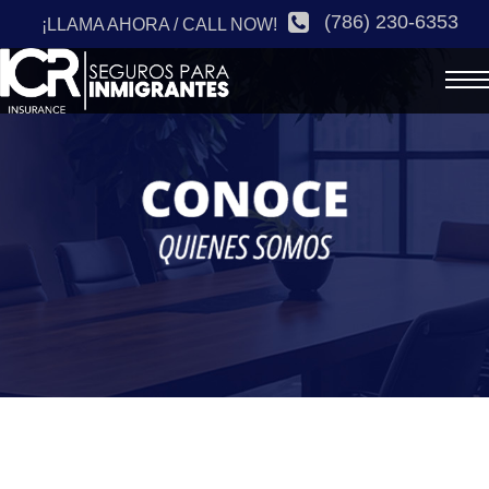
(786) 230-6353
¡LLAMA AHORA / CALL NOW!