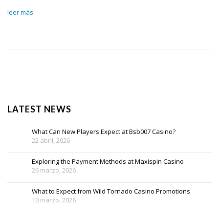
leer más
LATEST NEWS
What Can New Players Expect at Bsb007 Casino?
22 abril, 2026
Exploring the Payment Methods at Maxispin Casino
26 marzo, 2026
What to Expect from Wild Tornado Casino Promotions
10 marzo, 2026