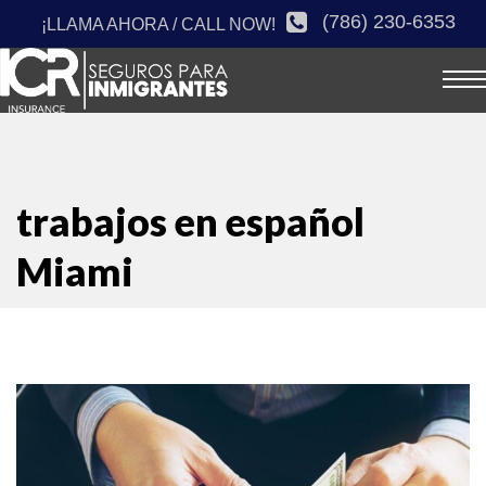
(786) 230-6353
¡LLAMA AHORA / CALL NOW!
trabajos en español
Miami