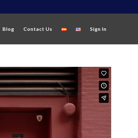
Blog
Contact Us
Sign In