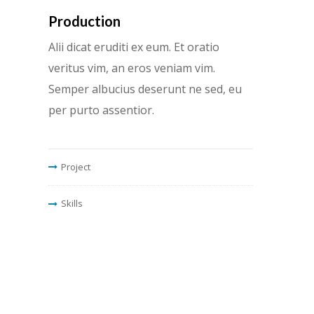
Production
Alii dicat eruditi ex eum. Et oratio
veritus vim, an eros veniam vim.
Semper albucius deserunt ne sed, eu
per purto assentior.
Project
Skills