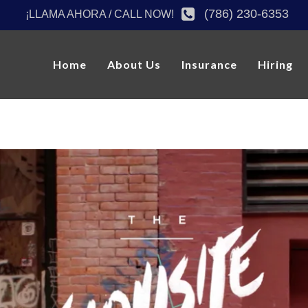
(786) 230-6353
¡LLAMA AHORA / CALL NOW!
Home
About Us
Insurance
Hiring