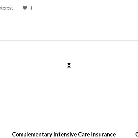
nterest
1
Complementary Intensive Care Insurance